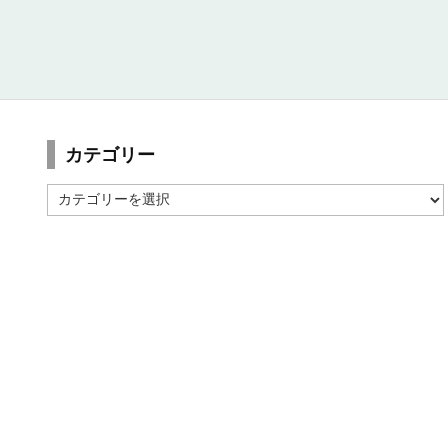
カテゴリー
カ
テ
ゴ
リ
ー