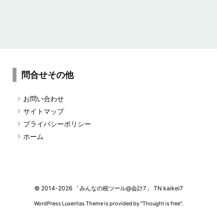
問合せその他
お問い合わせ
サイトマップ
プライバシーポリシー
ホーム
©
2014
-2026
「みんなの税ツール@会計7」 TN kaikei7
WordPress Luxeritas Theme is provided by "
Thought is free
".