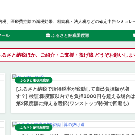
ン
納税、医療費控除の減税効果、相続税・法人税などの確定申告シミュレ
ツール
ふるさと納税限度額
ふるさと納税ほか、ご紹介・ご支援・投げ銭 どうぞお願いしま
ふるさと納税限度額
[ふるさと納税で所得税率が変動して自己負担額が増
す？] 検証:限度額以内でも負担2000円を超える場合は
第2限度額に抑える選択(ワンストップ特例で回避も)
ふるさと納税限度額